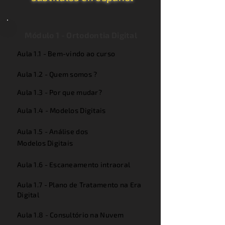
Módulo 1 - Ortodontia Digital
Aula 1.1 - Bem-vindo ao curso
Aula 1.2 - Quem somos ?
Aula 1.3 - Por que mudar?
Aula 1.4 - Modelos Digitais
Aula 1.5 - Análise dos
Modelos
Digitais
Aula 1.6 - Escaneamento intraoral
Aula 1.7 - Plano de Tratamento na Era
Digital
Aula 1.8 - Consultório na Nuvem