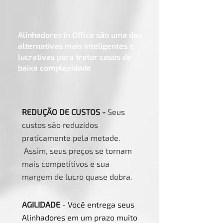
Alinhadores in Office são uma das
alternativas mais inteligentes e
lucrativas para tratar casos de
baixa complexidade
REDUÇÃO DE CUSTOS -
Seus
custos são reduzidos
praticamente pela metade.
Assim, seus preços se tornam
mais competitivos e sua
margem de lucro quase dobra.
AGILIDADE
- Você entrega seus
Alinhadores em um prazo muito