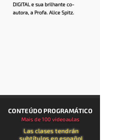
DIGITAL e sua brilhante co-
autora, a Profa. Alice Spitz.
CONTEÚDO PROGRAMÁTICO
Mais de 100 videoaulas
Las clases tendrán
subtítulos en español