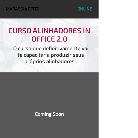
MARASSI e SPITZ
ONLINE
CURSO ALINHADORES IN
OFFICE 2.0
O curso que definitivamente vai
te capacitar a produzir seus
próprios alinhadores.
Coming Soon