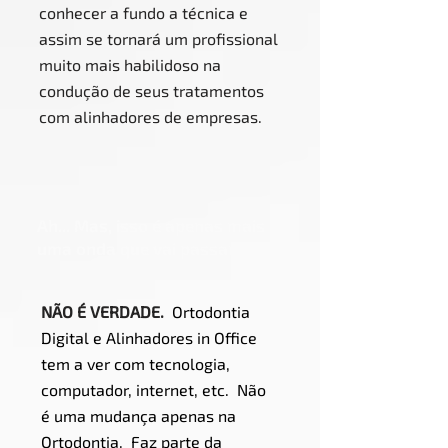
conhecer a fundo a técnica e
assim se tornará um profissional
muito mais habilidoso na
condução de seus tratamentos
com alinhadores de empresas.
Ah... Mas, isso é apenas mais
uma onda que vai passar!
NÃO É VERDADE
.
Ortodontia
Digital e Alinhadores in Office
tem a ver com tecnologia,
computador, internet, etc. Não
é uma mudança apenas na
Ortodontia. Faz parte da