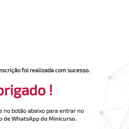
nscrição foi realizada com sucesso.
rigado !
e no botão abaixo para entrar no
o de WhatsApp do Minicurso
.